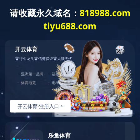
米兰体育
米兰体育