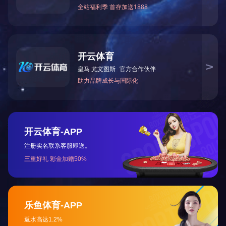
关于我们
产品及服务
解决方案