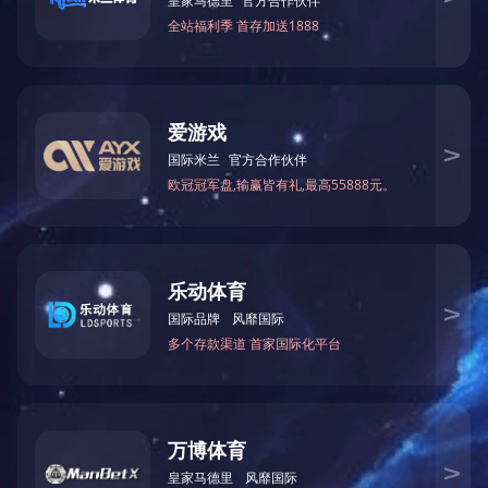
技术及服务