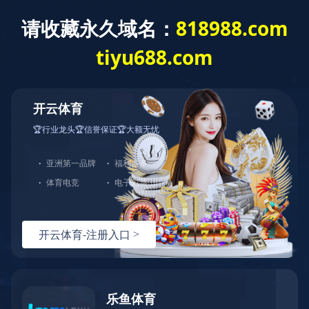
米兰体育
米兰体育