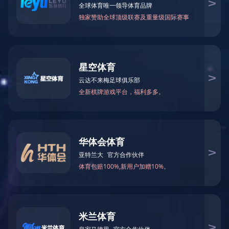

当前您所在的位置：
米兰体育-米兰（中国）官网
>