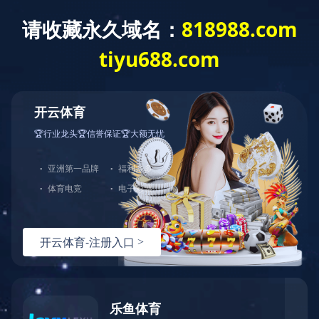
米兰体育
米兰体育