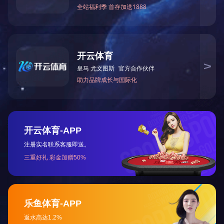
等），技术人
案。
关于我们
产品及服务
解决方案
公司简介
系统集成
按业务查询
米兰体育
孵化器
按行业查询
软件产品
按规模查询
硬件产品
按产品查询
租赁和MA服务
工控安全产品