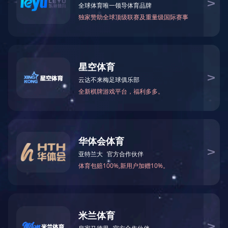

当前您所在的位置：
米兰体育-米兰（中国）官网
>