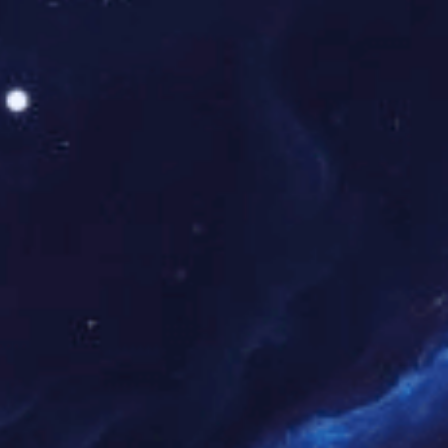
按行业查看
VIEW BY INDUSTRY