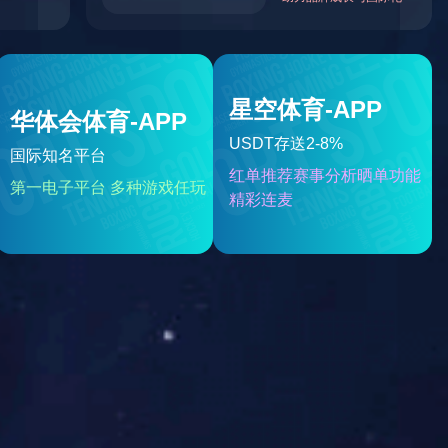
运行与维护
孵化器