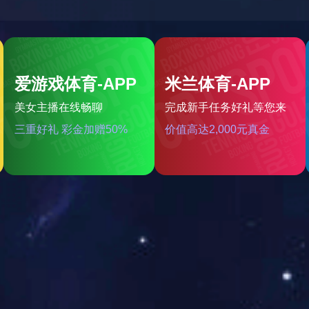
云计算与大数据
技术咨询与外包