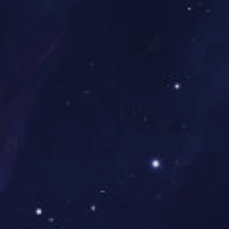
租赁和MA服务