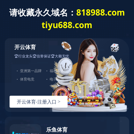
米兰体育
米兰体育