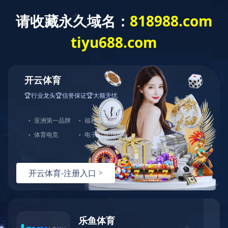
米兰体育
米兰体育